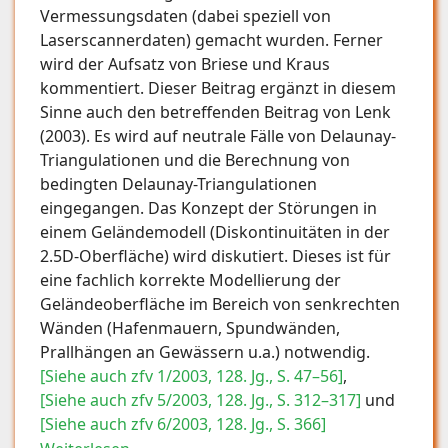
Vermessungsdaten (dabei speziell von
Laserscannerdaten) gemacht wurden. Ferner
wird der Aufsatz von Briese und Kraus
kommentiert. Dieser Beitrag ergänzt in diesem
Sinne auch den betreffenden Beitrag von Lenk
(2003). Es wird auf neutrale Fälle von Delaunay-
Triangulationen und die Berechnung von
bedingten Delaunay-Triangulationen
eingegangen. Das Konzept der Störungen in
einem Geländemodell (Diskontinuitäten in der
2.5D-Oberfläche) wird diskutiert. Dieses ist für
eine fachlich korrekte Modellierung der
Geländeoberfläche im Bereich von senkrechten
Wänden (Hafenmauern, Spundwänden,
Prallhängen an Gewässern u.a.) notwendig.
[Siehe auch zfv 1/2003, 128. Jg., S. 47–56]
,
[Siehe auch zfv 5/2003, 128. Jg., S. 312–317]
und
[Siehe auch zfv 6/2003, 128. Jg., S. 366]