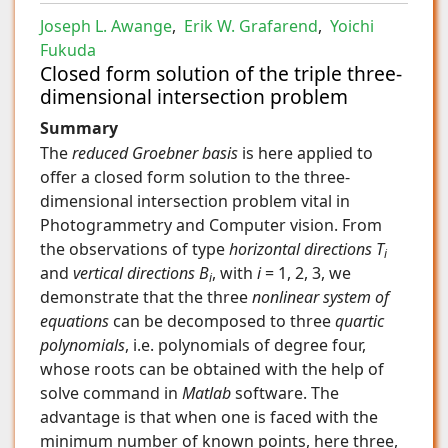
Joseph L. Awange
,
Erik W. Grafarend
,
Yoichi
Fukuda
Closed form solution of the triple three-
dimensional intersection problem
Summary
The
reduced Groebner basis
is here applied to
offer a closed form solution to the three-
dimensional intersection problem vital in
Photogrammetry and Computer vision. From
the observations of type
horizontal directions
T
i
and
vertical directions
B
, with
i
= 1, 2, 3, we
i
demonstrate that the three
nonlinear system of
equations
can be decomposed to three
quartic
polynomials
, i.e. polynomials of degree four,
whose roots can be obtained with the help of
solve command in
Matlab
software. The
advantage is that when one is faced with the
minimum number of known points, here three,