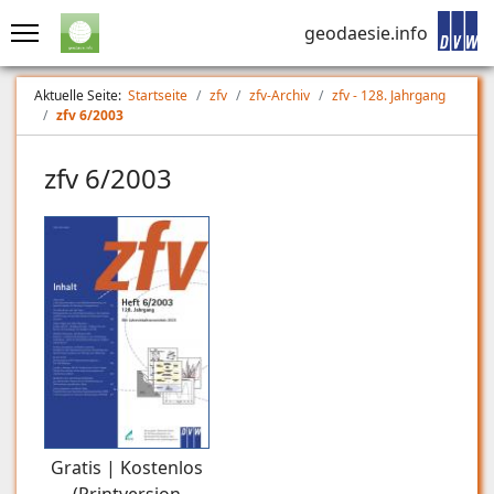
geodaesie.info
Aktuelle Seite:
Startseite
zfv
zfv-Archiv
zfv - 128. Jahrgang
zfv 6/2003
zfv 6/2003
Gratis | Kostenlos