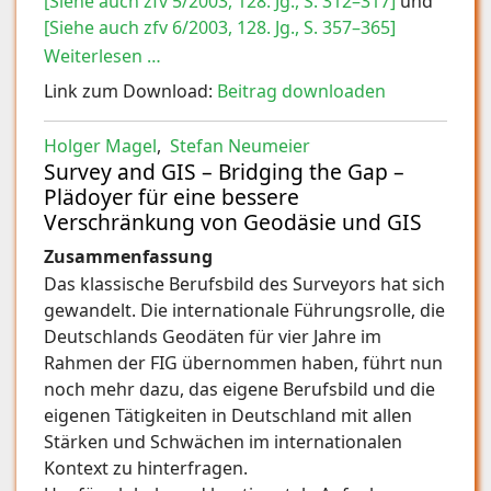
[Siehe auch zfv 5/2003, 128. Jg., S. 312–317]
und
[Siehe auch zfv 6/2003, 128. Jg., S. 357–365]
Weiterlesen …
Link zum Download:
Beitrag downloaden
Holger Magel
,
Stefan Neumeier
Survey and GIS – Bridging the Gap –
Plädoyer für eine bessere
Verschränkung von Geodäsie und GIS
Zusammenfassung
Das klassische Berufsbild des Surveyors hat sich
gewandelt. Die internationale Führungsrolle, die
Deutschlands Geodäten für vier Jahre im
Rahmen der FIG übernommen haben, führt nun
noch mehr dazu, das eigene Berufsbild und die
eigenen Tätigkeiten in Deutschland mit allen
Stärken und Schwächen im internationalen
Kontext zu hinterfragen.