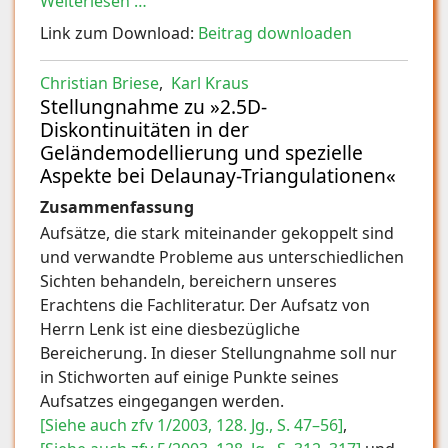
Weiterlesen …
Link zum Download:
Beitrag downloaden
Christian Briese
,
Karl Kraus
Stellungnahme zu »2.5D-
Diskontinuitäten in der
Geländemodellierung und spezielle
Aspekte bei Delaunay-Triangulationen«
Zusammenfassung
Aufsätze, die stark miteinander gekoppelt sind
und verwandte Probleme aus unterschiedlichen
Sichten behandeln, bereichern unseres
Erachtens die Fachliteratur. Der Aufsatz von
Herrn Lenk ist eine diesbezügliche
Bereicherung. In dieser Stellungnahme soll nur
in Stichworten auf einige Punkte seines
Aufsatzes eingegangen werden.
[Siehe auch zfv 1/2003, 128. Jg., S. 47–56]
,