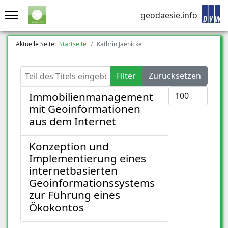
geodaesie.info
Aktuelle Seite:
Startseite
Kathrin Jaenicke
Teil des Titels eingeben
Filter
Zurücksetzen
Anzeige #
Immobilienmanagement
mit Geoinformationen
aus dem Internet
Konzeption und
Implementierung eines
internetbasierten
Geoinformationssystems
zur Führung eines
Ökokontos