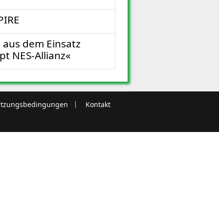
PIRE
 aus dem Einsatz
t NES-Allianz«
tzungsbedingungen
Kontakt