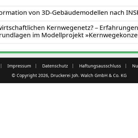
formation von 3D-Gebäudemodellen nach INS
rtschaftlichen Kernwegenetz? – Erfahrungen
rundlagen im Modellprojekt »Kernwegekonzep
Impressum
Datenschutz
Haftungsausschluss
Nu
© Copyright 2026, Druckerei Joh. Walch GmbH & Co. KG