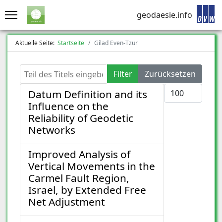
geodaesie.info
Aktuelle Seite:
Startseite
Gilad Even-Tzur
Teil des Titels eingeben
Filter
Zurücksetzen
Anzeige #
Datum Definition and its
Influence on the
Reliability of Geodetic
Networks
Improved Analysis of
Vertical Movements in the
Carmel Fault Region,
Israel, by Extended Free
Net Adjustment