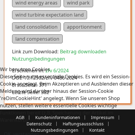
wind energy areas
wind park
wind turbine expectation land
land consolidation
apportionment
land compensation
Link zum Download:
Beitrag downloaden
Nutzungsbedingungen
Wir benutzen Cookies
Erschienen in:
zfv 6/2024
Diese Seite nutzt essentielle Cookies. Es wird ein Session-
DOI:
10.12902/zfv-0486-2024
Cookie angelegt. Beim Akzeptieren und Ausblenden dieser
Erste Seite:
371
Meldung wird darüber hinaus der Session-Cookie
Letzte Seite:
382
'reDimCookieHint' angelegt. Wenn Sie unseren Shop
nutzen, stellen weitere essentielle Cookies wichtige
Funktionen bereit (z.B. Speicherung der Artikel im
AGB
Kundeninformationen
Impressum
Warenkorb).
Datenschutz
Haftungsausschluss
Nutzungsbedingungen
Kontakt
OK, verstanden.