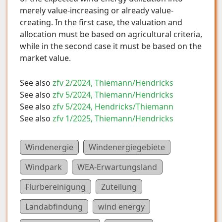
merely value-increasing or already value-
creating. In the first case, the valuation and
allocation must be based on agricultural criteria,
while in the second case it must be based on the
market value.
See also
zfv 2/2024, Thiemann/Hendricks
See also
zfv 5/2024, Thiemann/Hendricks
See also
zfv 5/2024, Hendricks/Thiemann
See also
zfv 1/2025, Thiemann/Hendricks
Windenergie
Windenergiegebiete
Windpark
WEA-Erwartungsland
Flurbereinigung
Zuteilung
Landabfindung
wind energy