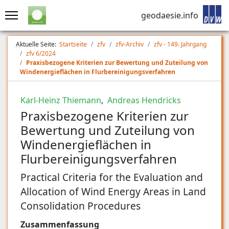
geodaesie.info
Aktuelle Seite:
Startseite
zfv
zfv-Archiv
zfv - 149. Jahrgang
zfv 6/2024
Praxisbezogene Kriterien zur Bewertung und Zuteilung von
Windenergieflächen in Flurbereinigungsverfahren
Karl-Heinz Thiemann
,
Andreas Hendricks
Praxisbezogene Kriterien zur
Bewertung und Zuteilung von
Windenergieflächen in
Flurbereinigungsverfahren
Practical Criteria for the Evaluation and
Allocation of Wind Energy Areas in Land
Consolidation Procedures
Zusammenfassung