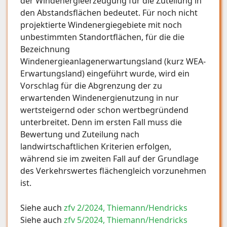
der Windenergieerzeugung für die Zuteilung in
den Abstandsflächen bedeutet. Für noch nicht
projektierte Windenergiegebiete mit noch
unbestimmten Standortflächen, für die die
Bezeichnung
Windenergieanlagenerwartungsland (kurz WEA-
Erwartungsland) eingeführt wurde, wird ein
Vorschlag für die Abgrenzung der zu
erwartenden Windenergienutzung in nur
wertsteigernd oder schon wertbegründend
unterbreitet. Denn im ersten Fall muss die
Bewertung und Zuteilung nach
landwirtschaftlichen Kriterien erfolgen,
während sie im zweiten Fall auf der Grundlage
des Verkehrswertes flächengleich vorzunehmen
ist.
Siehe auch
zfv 2/2024, Thiemann/Hendricks
Siehe auch
zfv 5/2024, Thiemann/Hendricks