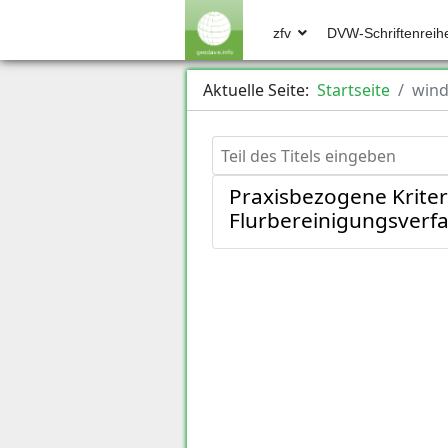
zfv
DVW-Schriftenreih
Aktuelle Seite:
Startseite
wind
Teil des Titels eingeben
Praxisbezogene Kriter
Flurbereinigungsverf