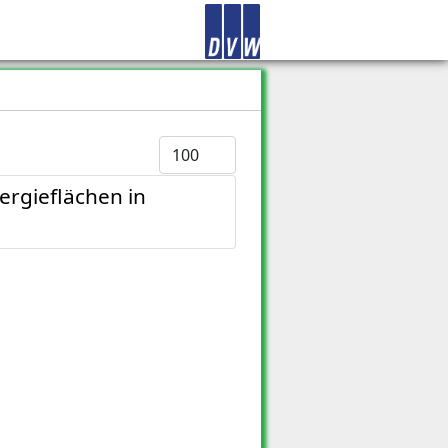
Anzeige #
ergieflächen in