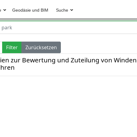
e
Geodäsie und BIM
Suche
 park
Filter
Zurücksetzen
ien zur Bewertung und Zuteilung von Winden
ahren