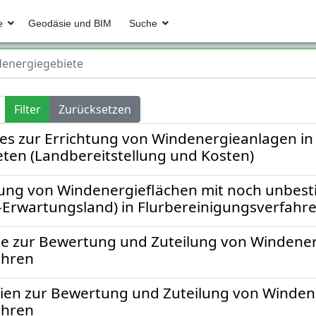
e
Geodäsie und BIM
Suche
energiegebiete
Filter
Zurücksetzen
s zur Errichtung von Windenergieanlagen in
ten (Landbereitstellung und Kosten)
ung von Windenergieflächen mit noch unbes
-Erwartungsland) in Flurbereinigungsverfahr
te zur Bewertung und Zuteilung von Windener
ahren
ien zur Bewertung und Zuteilung von Winden
ahren