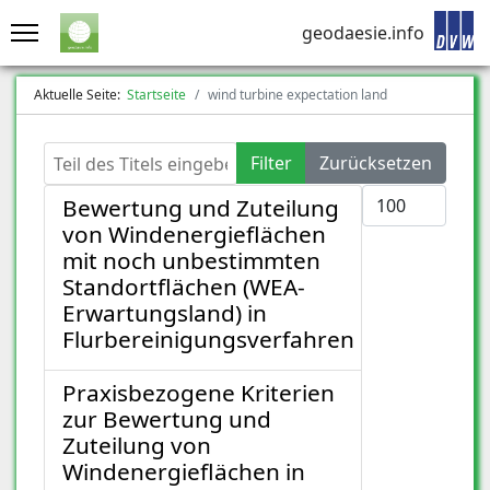
geodaesie.info
Aktuelle Seite:
Startseite
wind turbine expectation land
Teil des Titels eingeben
Filter
Zurücksetzen
Anzeige #
Bewertung und Zuteilung
von Windenergieflächen
mit noch unbestimmten
Standortflächen (WEA-
Erwartungsland) in
Flurbereinigungsverfahren
Praxisbezogene Kriterien
zur Bewertung und
Zuteilung von
Windenergieflächen in