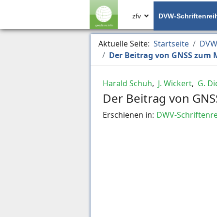
zfv
DVW-Schriftenrei
Aktuelle Seite:
Startseite
DVW-
Der Beitrag von GNSS zum M
Harald Schuh
,
J. Wickert
,
G. Di
Der Beitrag von GNS
Erschienen in:
DWV-Schriftenre