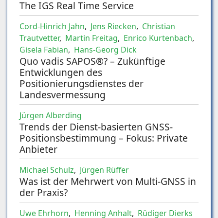
The IGS Real Time Service
Cord-Hinrich Jahn
,
Jens Riecken
,
Christian
Trautvetter
,
Martin Freitag
,
Enrico Kurtenbach
,
Gisela Fabian
,
Hans-Georg Dick
Quo vadis SAPOS®? – Zukünftige
Entwicklungen des
Positionierungsdienstes der
Landesvermessung
Jürgen Alberding
Trends der Dienst-basierten GNSS-
Positionsbestimmung – Fokus: Private
Anbieter
Michael Schulz
,
Jürgen Rüffer
Was ist der Mehrwert von Multi-GNSS in
der Praxis?
Uwe Ehrhorn
,
Henning Anhalt
,
Rüdiger Dierks