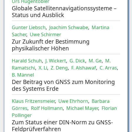
Urs Hugentobler
Globale Satellitennavigationssysteme –
Status und Ausblick
Gunter Liebsch
,
Joachim Schwabe
,
Martina
Sacher
,
Uwe Schirmer
Zur Zukunft der Bestimmung
physikalischer Höhen
Harald Schuh
,
J. Wickert
,
G. Dick
,
M. Ge
,
M.
Ramatschi
,
X. Li
,
Z. Deng
,
F. Alshawaf
,
C. Arras
,
B. Männel
Der Beitrag von GNSS zum Monitoring
des Systems Erde
Klaus Fritzensmeier
,
Uwe Ehrhorn
,
Barbara
Görres
,
Rolf Hollmann
,
Michael Mayer
,
Florian
Pollinger
Zum Status einer DIN-Norm zu GNSS-
Feldprüfverfahren