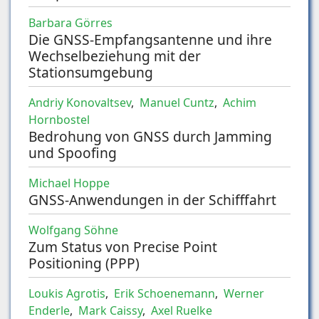
Barbara Görres
Die GNSS-Empfangsantenne und ihre
Wechselbeziehung mit der
Stationsumgebung
Andriy Konovaltsev
,
Manuel Cuntz
,
Achim
Hornbostel
Bedrohung von GNSS durch Jamming
und Spoofing
Michael Hoppe
GNSS-Anwendungen in der Schifffahrt
Wolfgang Söhne
Zum Status von Precise Point
Positioning (PPP)
Loukis Agrotis
,
Erik Schoenemann
,
Werner
Enderle
,
Mark Caissy
,
Axel Ruelke