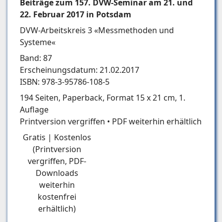
Beiträge zum 157. DVW-Seminar am 21. und
22. Februar 2017 in Potsdam
DVW-Arbeitskreis 3 «Messmethoden und
Systeme«
Band: 87
Erscheinungsdatum: 21.02.2017
ISBN: 978-3-95786-108-5
194 Seiten, Paperback, Format 15 x 21 cm, 1.
Auflage
Printversion vergriffen • PDF weiterhin erhältlich
Gratis | Kostenlos
(Printversion
vergriffen, PDF-
Downloads
weiterhin
kostenfrei
erhältlich)