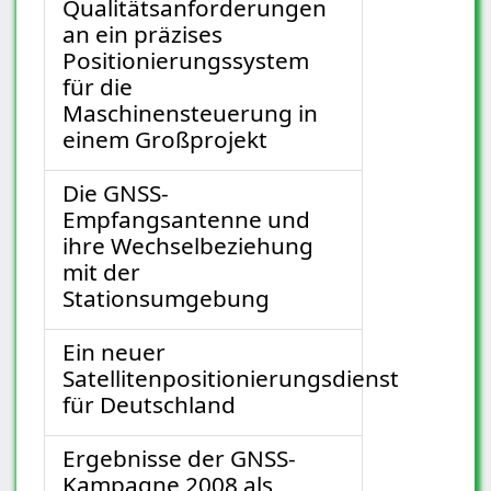
Qualitätsanforderungen
an ein präzises
Positionierungssystem
für die
Maschinensteuerung in
einem Großprojekt
Die GNSS-
Empfangsantenne und
ihre Wechselbeziehung
mit der
Stationsumgebung
Ein neuer
Satellitenpositionierungsdienst
für Deutschland
Ergebnisse der GNSS-
Kampagne 2008 als