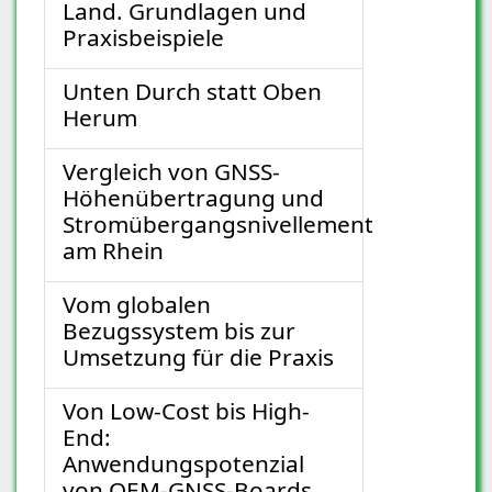
Land. Grundlagen und
Praxisbeispiele
Unten Durch statt Oben
Herum
Vergleich von GNSS-
Höhenübertragung und
Stromübergangsnivellement
am Rhein
Vom globalen
Bezugssystem bis zur
Umsetzung für die Praxis
Von Low-Cost bis High-
End:
Anwendungspotenzial
von OEM-GNSS-Boards