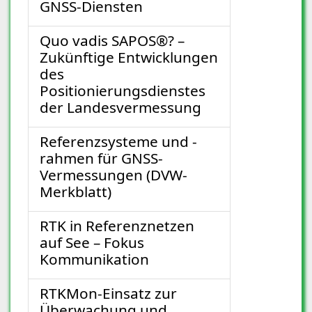
GNSS-Diensten
Quo vadis SAPOS®? –
Zukünftige Entwicklungen
des
Positionierungsdienstes
der Landesvermessung
Referenzsysteme und -
rahmen für GNSS-
Vermessungen (DVW-
Merkblatt)
RTK in Referenznetzen
auf See – Fokus
Kommunikation
RTKMon-Einsatz zur
Überwachung und