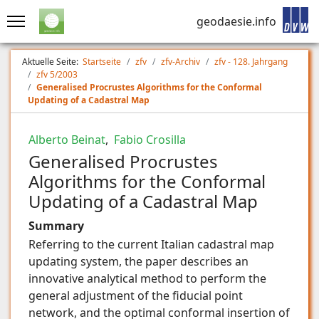
geodaesie.info
Aktuelle Seite:
Startseite
zfv
zfv-Archiv
zfv - 128. Jahrgang
zfv 5/2003
Generalised Procrustes Algorithms for the Conformal
Updating of a Cadastral Map
Alberto Beinat
,
Fabio Crosilla
Generalised Procrustes
Algorithms for the Conformal
Updating of a Cadastral Map
Summary
Referring to the current Italian cadastral map
updating system, the paper describes an
innovative analytical method to perform the
general adjustment of the fiducial point
network, and the optimal conformal insertion of