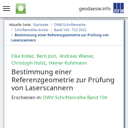
geodaesie.info
Aktuelle Seite:
Startseite
DVW-Schriftenreihe
Schriftenreihe-Archiv
Band 104 - TLS 2022
Bestimmung einer Referenzgeometrie zur Prüfung von
Laserscannern
Eike Koller
,
Berit Jost
,
Andreas Wieser
,
Christoph Holst
,
Heiner Kuhlmann
Bestimmung einer
Referenzgeometrie zur Prüfung
von Laserscannern
Erschienen in:
DWV-Schriftenreihe Band 104