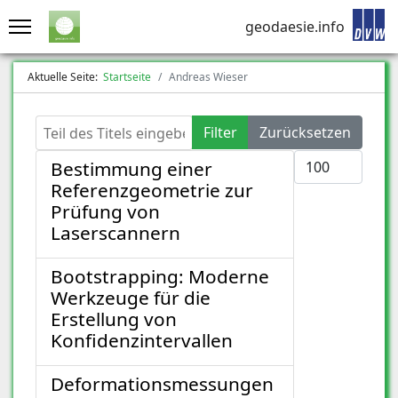
geodaesie.info
Aktuelle Seite:
Startseite
Andreas Wieser
Teil des Titels eingeben
Filter
Zurücksetzen
Anzeige #
Bestimmung einer
Referenzgeometrie zur
Prüfung von
Laserscannern
Bootstrapping: Moderne
Werkzeuge für die
Erstellung von
Konfidenzintervallen
Deformationsmessungen