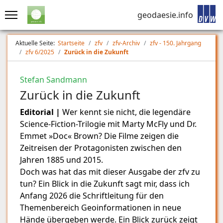
geodaesie.info
Aktuelle Seite:
Startseite
zfv
zfv-Archiv
zfv - 150. Jahrgang
zfv 6/2025
Zurück in die Zukunft
Stefan Sandmann
Zurück in die Zukunft
Editorial |
Wer kennt sie nicht, die legendäre
Science-Fiction-Trilogie mit Marty McFly und Dr.
Emmet »Doc« Brown? Die Filme zeigen die
Zeitreisen der Protagonisten zwischen den
Jahren 1885 und 2015.
Doch was hat das mit dieser Ausgabe der zfv zu
tun? Ein Blick in die Zukunft sagt mir, dass ich
Anfang 2026 die Schriftleitung für den
Themenbereich Geoinformationen in neue
Hände übergeben werde. Ein Blick zurück zeigt