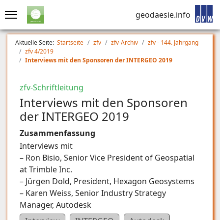
geodaesie.info
Aktuelle Seite:
Startseite
zfv
zfv-Archiv
zfv - 144. Jahrgang
zfv 4/2019
Interviews mit den Sponsoren der INTERGEO 2019
zfv-Schriftleitung
Interviews mit den Sponsoren
der INTERGEO 2019
Zusammenfassung
Interviews mit
– Ron Bisio, Senior Vice President of Geospatial
at Trimble Inc.
– Jürgen Dold, President, Hexagon Geosystems
– Karen Weiss, Senior Industry Strategy
Manager, Autodesk