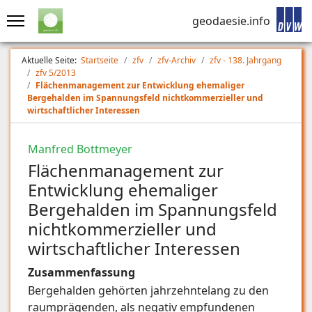
geodaesie.info
Aktuelle Seite:
Startseite
zfv
zfv-Archiv
zfv - 138. Jahrgang
zfv 5/2013
Flächenmanagement zur Entwicklung ehemaliger
Bergehalden im Spannungsfeld nichtkommerzieller und
wirtschaftlicher Interessen
Manfred Bottmeyer
Flächenmanagement zur
Entwicklung ehemaliger
Bergehalden im Spannungsfeld
nichtkommerzieller und
wirtschaftlicher Interessen
Zusammenfassung
Bergehalden gehörten jahrzehntelang zu den
raumprägenden, als negativ empfundenen