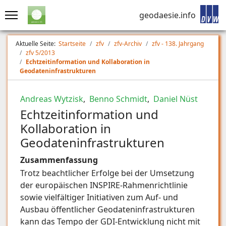
geodaesie.info
Aktuelle Seite:
Startseite
zfv
zfv-Archiv
zfv - 138. Jahrgang
zfv 5/2013
Echtzeitinformation und Kollaboration in
Geodateninfrastrukturen
Andreas Wytzisk
,
Benno Schmidt
,
Daniel Nüst
Echtzeitinformation und
Kollaboration in
Geodateninfrastrukturen
Zusammenfassung
Trotz beachtlicher Erfolge bei der Umsetzung
der europäischen INSPIRE-Rahmenrichtlinie
sowie vielfältiger Initiativen zum Auf- und
Ausbau öffentlicher Geodateninfrastrukturen
kann das Tempo der GDI-Entwicklung nicht mit