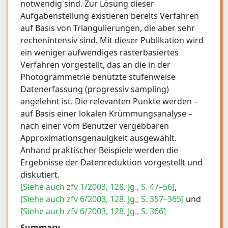
notwendig sind. Zur Lösung dieser
Aufgabenstellung existieren bereits Verfahren
auf Basis von Triangulierungen, die aber sehr
rechenintensiv sind. Mit dieser Publikation wird
ein weniger aufwendiges rasterbasiertes
Verfahren vorgestellt, das an die in der
Photogrammetrie benutzte stufenweise
Datenerfassung (progressiv sampling)
angelehnt ist. Die relevanten Punkte werden –
auf Basis einer lokalen Krümmungsanalyse –
nach einer vom Benutzer vergebbaren
Approximationsgenauigkeit ausgewählt.
Anhand praktischer Beispiele werden die
Ergebnisse der Datenreduktion vorgestellt und
diskutiert.
[Siehe auch zfv 1/2003, 128. Jg., S. 47–56]
,
[Siehe auch zfv 6/2003, 128. Jg., S. 357–365]
und
[Siehe auch zfv 6/2003, 128. Jg., S. 366]
Summary