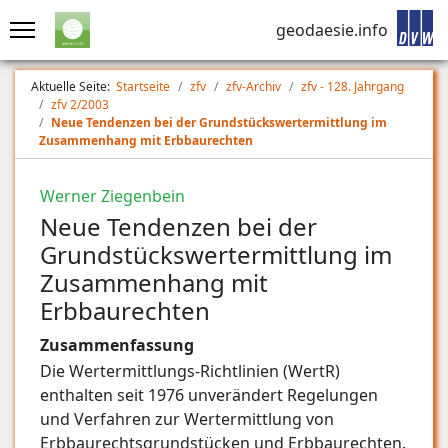
geodaesie.info
Aktuelle Seite:
Startseite
zfv
zfv-Archiv
zfv - 128. Jahrgang
zfv 2/2003
Neue Tendenzen bei der Grundstückswertermittlung im
Zusammenhang mit Erbbaurechten
Werner Ziegenbein
Neue Tendenzen bei der
Grundstückswertermittlung im
Zusammenhang mit
Erbbaurechten
Zusammenfassung
Die Wertermittlungs-Richtlinien (WertR)
enthalten seit 1976 unverändert Regelungen
und Verfahren zur Wertermittlung von
Erbbaurechtsgrundstücken und Erbbaurechten.