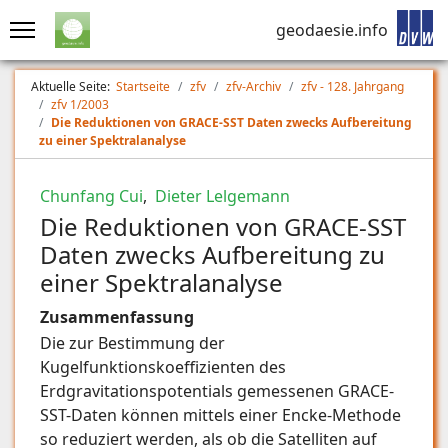
geodaesie.info
Aktuelle Seite:
Startseite
zfv
zfv-Archiv
zfv - 128. Jahrgang
zfv 1/2003
Die Reduktionen von GRACE-SST Daten zwecks Aufbereitung
zu einer Spektralanalyse
Chunfang Cui
,
Dieter Lelgemann
Die Reduktionen von GRACE-SST
Daten zwecks Aufbereitung zu
einer Spektralanalyse
Zusammenfassung
Die zur Bestimmung der
Kugelfunktionskoeffizienten des
Erdgravitationspotentials gemessenen GRACE-
SST-Daten können mittels einer Encke-Methode
so reduziert werden, als ob die Satelliten auf