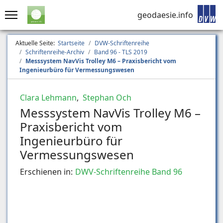
geodaesie.info
Aktuelle Seite:
Startseite
DVW-Schriftenreihe
Schriftenreihe-Archiv
Band 96 - TLS 2019
Messsystem NavVis Trolley M6 – Praxisbericht vom
Ingenieurbüro für Vermessungswesen
Clara Lehmann
,
Stephan Och
Messsystem NavVis Trolley M6 –
Praxisbericht vom
Ingenieurbüro für
Vermessungswesen
Erschienen in:
DWV-Schriftenreihe Band 96