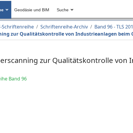
he
Geodäsie und BIM
Suche
Schriftenreihe
Schriftenreihe-Archiv
Band 96 - TLS 20
ing zur Qualitätskontrolle von Industrieanlagen beim
erscanning zur Qualitätskontrolle von 
ihe Band 96