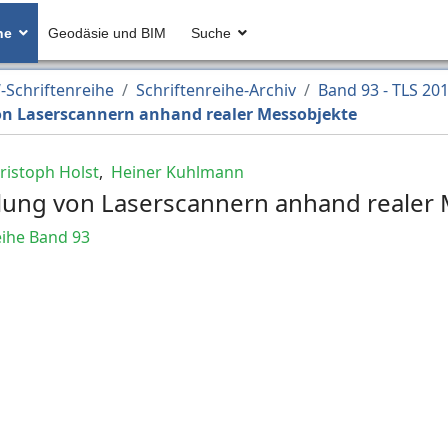
he
Geodäsie und BIM
Suche
Schriftenreihe
Schriftenreihe-Archiv
Band 93 - TLS 20
on Laserscannern anhand realer Messobjekte
ristoph Holst
,
Heiner Kuhlmann
lung von Laserscannern anhand realer
ihe Band 93