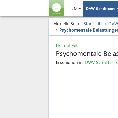
zfv
DVW-Schriftenrei
Aktuelle Seite:
Startseite
DVW-
Psychomentale Belastungen
Helmut Feth
Psychomentale Belas
Erschienen in:
DWV-Schriftenre