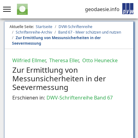
geodaesie.info
Aktuelle Seite:
Startseite
DVW-Schriftenreihe
Schriftenreihe-Archiv
Band 67 - Meer schützen und nutzen
Zur Ermittlung von Messunsicherheiten in der
Seevermessung
Wilfried Ellmer
,
Theresa Eller
,
Otto Heunecke
Zur Ermittlung von
Messunsicherheiten in der
Seevermessung
Erschienen in:
DWV-Schriftenreihe Band 67