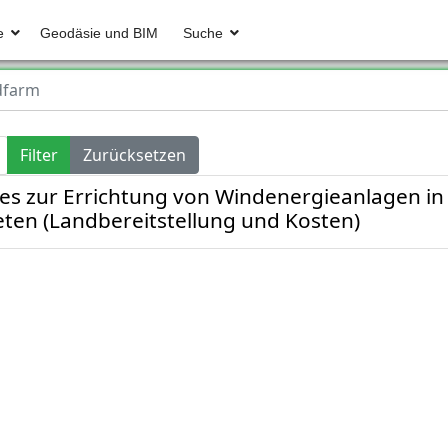
e
Geodäsie und BIM
Suche
dfarm
Filter
Zurücksetzen
s zur Errichtung von Windenergieanlagen in
ten (Landbereitstellung und Kosten)