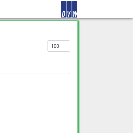
Anzeige #