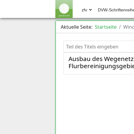
zfv
DVW-Schriftenreih
Aktuelle Seite:
Startseite
Win
Teil des Titels eingeben
Ausbau des Wegenetze
Flurbereinigungsgebie