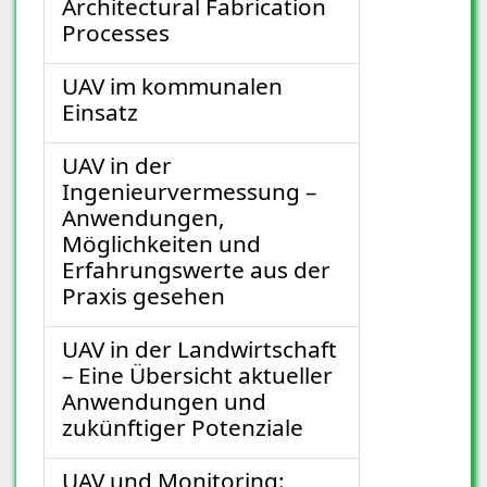
Architectural Fabrication
Processes
UAV im kommunalen
Einsatz
UAV in der
Ingenieurvermessung –
Anwendungen,
Möglichkeiten und
Erfahrungswerte aus der
Praxis gesehen
UAV in der Landwirtschaft
– Eine Übersicht aktueller
Anwendungen und
zukünftiger Potenziale
UAV und Monitoring: