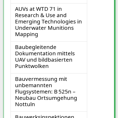
AUVs at WTD 71 in
Research & Use and
Emerging Technologies in
Underwater Munitions
Mapping
Baubegleitende
Dokumentation mittels
UAV und bildbasierten
Punktwolken
Bauvermessung mit
unbemannten
Flugsystemen: B 525n –
Neubau Ortsumgehung
Nottuln
Bauwerksinspektionen