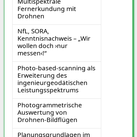
Multispektrale
Fernerkundung mit
Drohnen
NfL, SORA,
Kenntnisnachweis – „Wir
wollen doch ›nur
messen‹!“
Photo-based-scanning als
Erweiterung des
ingenieurgeodätischen
Leistungsspektrums
Photogrammetrische
Auswertung von
Drohnen-Bildflügen
Planungsgrundlagen im