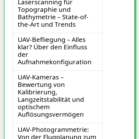
Laserscanning für
Topographie und
Bathymetrie – State-of-
the-Art und Trends
UAV-Befliegung – Alles
klar? Über den Einfluss
der
Aufnahmekonfiguration
UAV-Kameras –
Bewertung von
Kalibrierung,
Langzeitstabilität und
optischem
Auflösungsvermögen
UAV-Photogrammetrie:
Von der Flugplanung zum