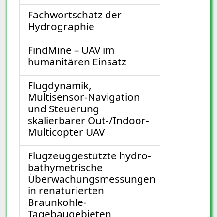
Fachwortschatz der
Hydrographie
FindMine – UAV im
humanitären Einsatz
Flugdynamik,
Multisensor-Navigation
und Steuerung
skalierbarer Out-/Indoor-
Multicopter UAV
Flugzeuggestützte hydro-
bathymetrische
Überwachungsmessungen
in renaturierten
Braunkohle-
Tagebaugebieten