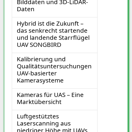
Bilddaten und 3D-LiDAR-
Daten
Hybrid ist die Zukunft –
das senkrecht startende
und landende Starrflügel
UAV SONGBIRD
Kalibrierung und
Qualitätsuntersuchungen
UAV-basierter
Kamerasysteme
Kameras für UAS – Eine
Marktübersicht
Luftgestütztes
Laserscanning aus
niedriger Höhe mit UAVs