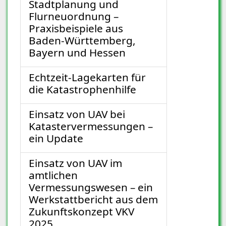
Stadtplanung und
Flurneuordnung –
Praxisbeispiele aus
Baden-Württemberg,
Bayern und Hessen
Echtzeit-Lagekarten für
die Katastrophenhilfe
Einsatz von UAV bei
Katastervermessungen –
ein Update
Einsatz von UAV im
amtlichen
Vermessungswesen – ein
Werkstattbericht aus dem
Zukunftskonzept VKV
2025