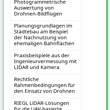
Photogrammetrische
Auswertung von
Drohnen-Bildflügen
Planungsgrundlagen im
Städtebau am Beispiel
der Nachnutzung von
ehemaligen Bahnflächen
Praxisbeispiele aus der
Ingenieurvermessung mit
LIDAR und Kamera
Rechtliche
Rahmenbedingungen für
den Einsatz von Drohnen
RIEGL LiDAR-Lösungen
für die UAV-basierte