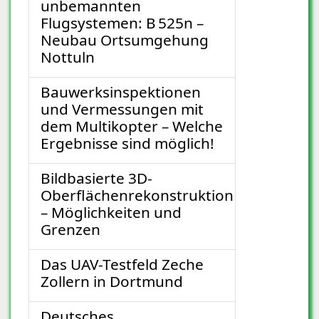
unbemannten
Flugsystemen: B 525n –
Neubau Ortsumgehung
Nottuln
Bauwerksinspektionen
und Vermessungen mit
dem Multikopter – Welche
Ergebnisse sind möglich!
Bildbasierte 3D-
Oberflächenrekonstruktion
– Möglichkeiten und
Grenzen
Das UAV-Testfeld Zeche
Zollern in Dortmund
Deutsches