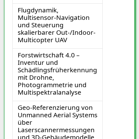
Flugdynamik,
Multisensor-Navigation
und Steuerung
skalierbarer Out-/Indoor-
Multicopter UAV
Forstwirtschaft 4.0 –
Inventur und
Schädlingsfrüherkennung
mit Drohne,
Photogrammetrie und
Multispektralanalyse
Geo-Referenzierung von
Unmanned Aerial Systems
über
Laserscannermessungen
und 3D-Gebäudemodelle