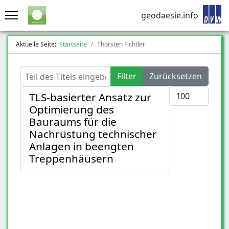
geodaesie.info
Aktuelle Seite:
Startseite
Thorsten Fichtler
Teil des Titels eingeben
Filter
Zurücksetzen
Anzeige #
TLS-basierter Ansatz zur
Optimierung des
Bauraums für die
Nachrüstung technischer
Anlagen in beengten
Treppenhäusern