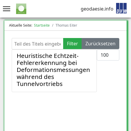
geodaesie.info
Aktuelle Seite:
Startseite
Thomas Eiter
Teil des Titels eingeben
Filter
Zurücksetzen
Anzeige #
Heuristische Echtzeit-
Fehlererkennung bei
Deformationsmessungen
während des
Tunnelvortriebs