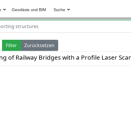
e
Geodäsie und BIM
Suche
orting structures
Filter
Zurücksetzen
g of Railway Bridges with a Profile Laser Sca