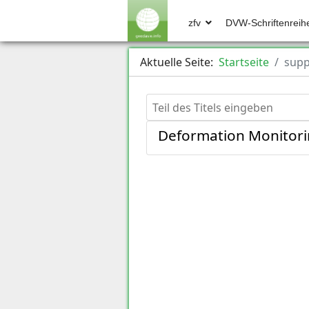
zfv
DVW-Schriftenreih
Aktuelle Seite:
Startseite
supp
Teil des Titels eingeben
Deformation Monitorin