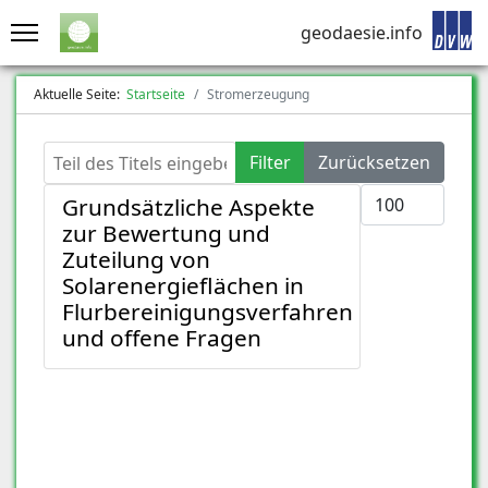
geodaesie.info
Aktuelle Seite:
Startseite
Stromerzeugung
Teil des Titels eingeben
Filter
Zurücksetzen
Anzeige #
Grundsätzliche Aspekte
zur Bewertung und
Zuteilung von
Solarenergieflächen in
Flurbereinigungsverfahren
und offene Fragen