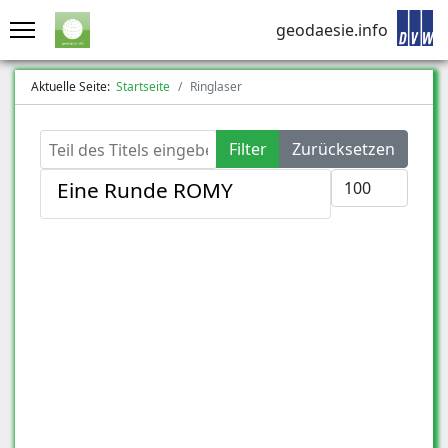
geodaesie.info
Aktuelle Seite:
Startseite
Ringlaser
Teil des Titels eingeben
Filter
Zurücksetzen
Anzeige #
Eine Runde ROMY