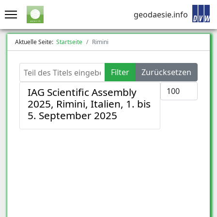
geodaesie.info
Aktuelle Seite:
Startseite
Rimini
Teil des Titels eingeben
Filter
Zurücksetzen
Anzeige #
IAG Scientific Assembly
2025, Rimini, Italien, 1. bis
5. September 2025