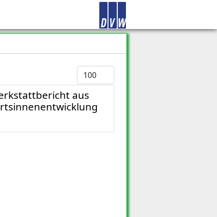
Anzeige #
rkstattbericht aus
rtsinnenentwicklung