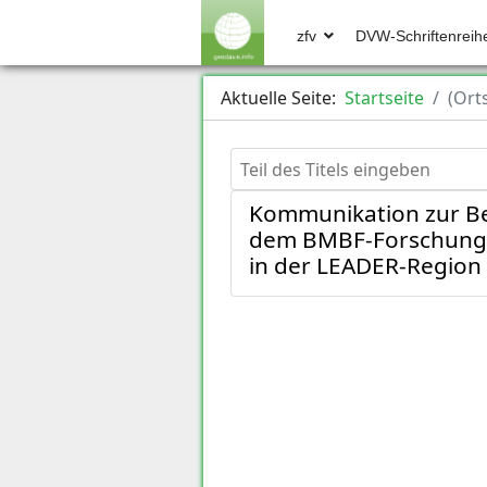
zfv
DVW-Schriftenreih
Aktuelle Seite:
Startseite
(Ort
Teil des Titels eingeben
Kommunikation zur Be
dem BMBF-Forschungsv
in der LEADER-Regio