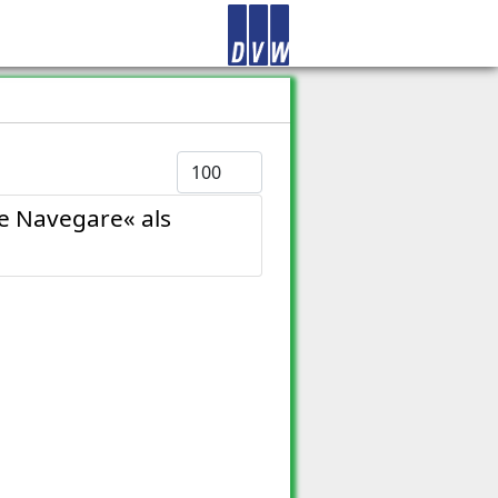
Anzeige #
e Navegare« als