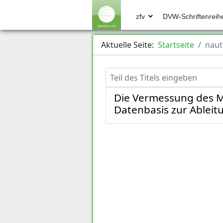
zfv
DVW-Schriftenreih
Aktuelle Seite:
Startseite
naut
Teil des Titels eingeben
Die Vermessung des Mi
Datenbasis zur Ableit