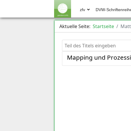
zfv
DVW-Schriftenreih
Aktuelle Seite:
Startseite
Matt
Teil des Titels eingeben
Mapping und Prozessie