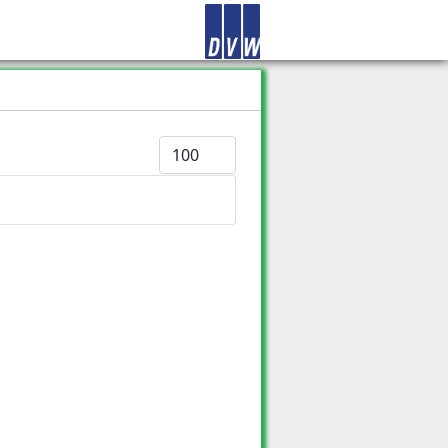
Anzeige #