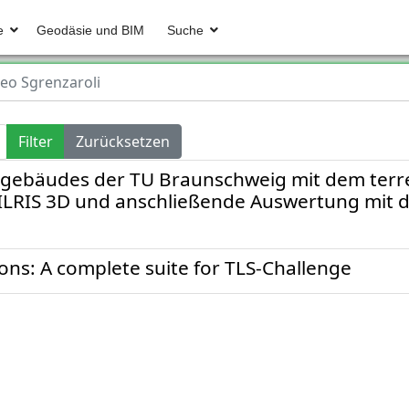
e
Geodäsie und BIM
Suche
eo Sgrenzaroli
Filter
Zurücksetzen
gebäudes der TU Braunschweig mit dem terr
ILRIS 3D und anschließende Auswertung mit d
ons: A complete suite for TLS-Challenge