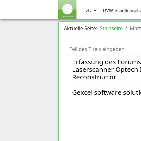
zfv
DVW-Schriftenreih
Aktuelle Seite:
Startseite
Matt
Teil des Titels eingeben
Erfassung des Forums
Laserscanner Optech 
Reconstructor
Gexcel software soluti