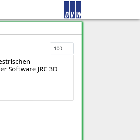
Anzeige #
estrischen
er Software JRC 3D