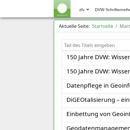
zfv
DVW-Schriftenreih
Aktuelle Seite:
Startseite
Mart
Teil des Titels eingeben
150 Jahre DVW: Wisse
150 Jahre DVW: Wisse
Datenpflege in Geoin
DiGEOtalisierung – ei
Einbettung von Geoin
Geodatenmanagemen