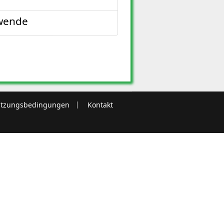
ewende
tzungsbedingungen
Kontakt