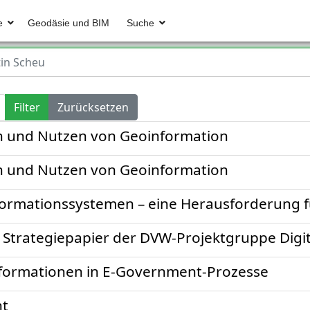
e
Geodäsie und BIM
Suche
in Scheu
Filter
Zurücksetzen
n und Nutzen von Geoinformation
n und Nutzen von Geoinformation
formationssystemen – eine Herausforderung 
n Strategiepapier der DVW-Projektgruppe Digit
formationen in E-Government-Prozesse
t