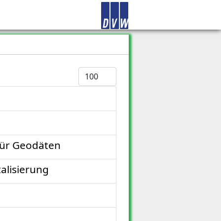
Anzeige #
für Geodäten
alisierung