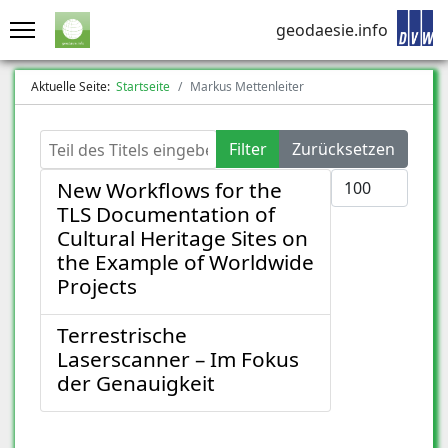
geodaesie.info
Aktuelle Seite:
Startseite
Markus Mettenleiter
Teil des Titels eingeben
Filter
Zurücksetzen
Anzeige #
New Workflows for the
TLS Documentation of
Cultural Heritage Sites on
the Example of Worldwide
Projects
Terrestrische
Laserscanner – Im Fokus
der Genauigkeit