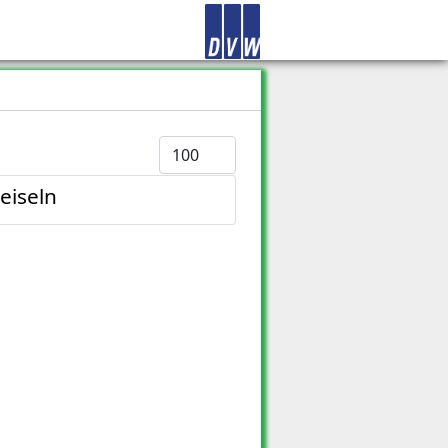
Anzeige #
eiseln