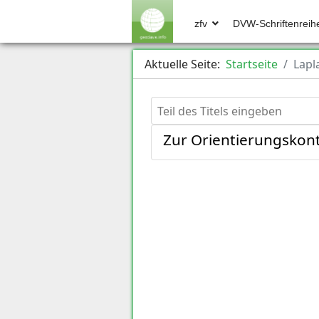
zfv
DVW-Schriftenreih
Aktuelle Seite:
Startseite
Lapl
Teil des Titels eingeben
Zur Orientierungskont