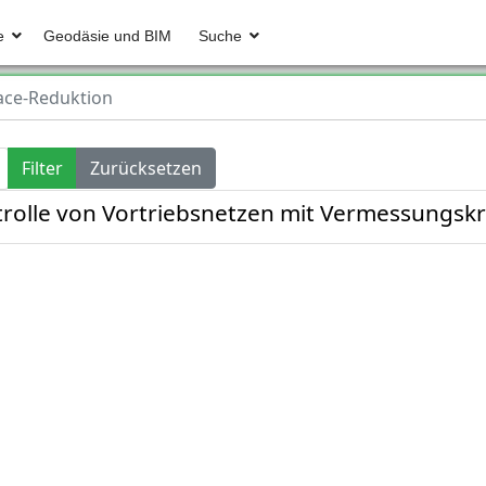
e
Geodäsie und BIM
Suche
ace-Reduktion
Filter
Zurücksetzen
rolle von Vortriebsnetzen mit Vermessungskr