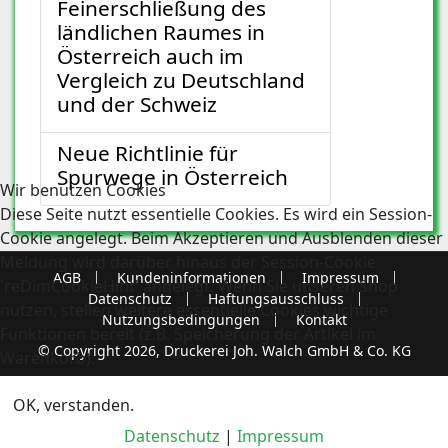
Feinerschließung des
ländlichen Raumes in
Österreich auch im
Vergleich zu Deutschland
und der Schweiz
Neue Richtlinie für
Spurwege in Österreich
Wir benutzen Cookies
Diese Seite nutzt essentielle Cookies. Es wird ein Session-
Cookie angelegt. Beim Akzeptieren und Ausblenden dieser
Meldung wird darüber hinaus der Session-Cookie
AGB
Kundeninformationen
Impressum
'reDimCookieHint' angelegt. Wenn Sie unseren Shop
Datenschutz
Haftungsausschluss
nutzen, stellen weitere essentielle Cookies wichtige
Nutzungsbedingungen
Kontakt
Funktionen bereit (z.B. Speicherung der Artikel im
© Copyright 2026, Druckerei Joh. Walch GmbH & Co. KG
Warenkorb).
OK, verstanden.
Datenschutz
|
Impressum