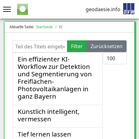
geodaesie.info
Aktuelle Seite:
Startseite
KI
Teil des Titels eingeben
Filter
Zurücksetzen
Anzeige #
Ein effizienter KI-
Workflow zur Detektion
und Segmentierung von
Freiflächen-
Photovoltaikanlagen in
ganz Bayern
Künstlich intelligent,
vermessen
Tief lernen lassen