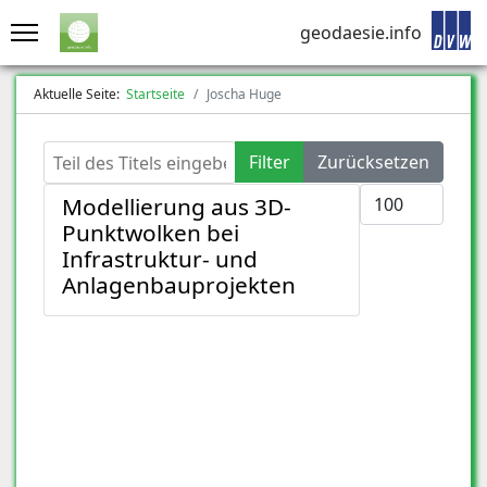
geodaesie.info
Aktuelle Seite:
Startseite
Joscha Huge
Teil des Titels eingeben
Filter
Zurücksetzen
Anzeige #
Modellierung aus 3D-
Punktwolken bei
Infrastruktur- und
Anlagenbauprojekten