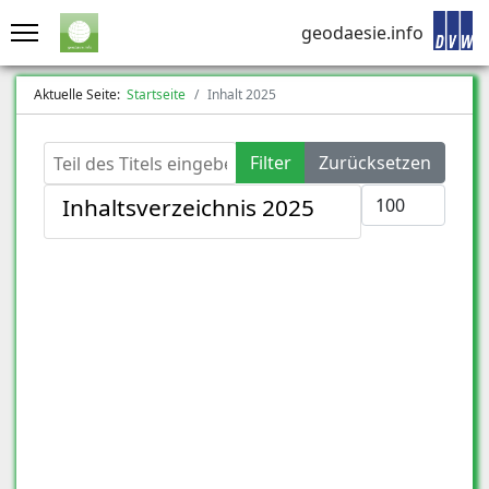
geodaesie.info
Aktuelle Seite:
Startseite
Inhalt 2025
Teil des Titels eingeben
Filter
Zurücksetzen
Anzeige #
Inhaltsverzeichnis 2025