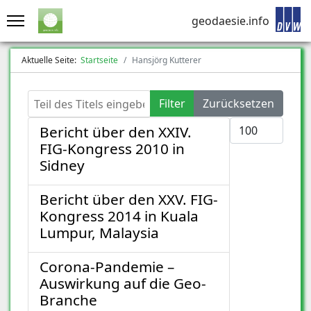
geodaesie.info
Aktuelle Seite:
Startseite
Hansjörg Kutterer
Teil des Titels eingeben
Filter
Zurücksetzen
Anzeige #
Bericht über den XXIV.
FIG-Kongress 2010 in
Sidney
Bericht über den XXV. FIG-
Kongress 2014 in Kuala
Lumpur, Malaysia
Corona-Pandemie –
Auswirkung auf die Geo-
Branche