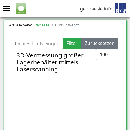
geodaesie.info
Aktuelle Seite:
Startseite
Gudrun Wendt
Teil des Titels eingeben
Filter
Zurücksetzen
Anzeige #
3D-Vermessung großer
Lagerbehälter mittels
Laserscanning