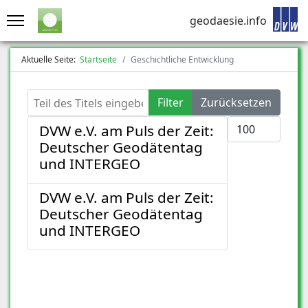
geodaesie.info
Aktuelle Seite:
Startseite
Geschichtliche Entwicklung
Teil des Titels eingeben
Filter
Zurücksetzen
Anzeige #
DVW e.V. am Puls der Zeit:
Deutscher Geodätentag
und INTERGEO
DVW e.V. am Puls der Zeit:
Deutscher Geodätentag
und INTERGEO