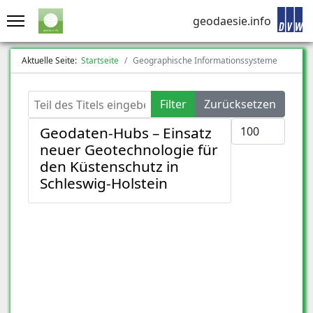
geodaesie.info
Aktuelle Seite:
Startseite
Geographische Informationssysteme
Teil des Titels eingeben
Filter
Zurücksetzen
Anzeige #
Geodaten-Hubs – Einsatz
neuer Geotechnologie für
den Küstenschutz in
Schleswig-Holstein